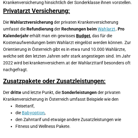
Krankenversicherung hinsichtlich der Sonderklasse ihnen vorstellen.
Privatarzt Versicherung:
Die
Wahlarztversicherung
der privaten Krankenversicherung
umfasst die
Refundierung
der
Rechnungen beim
Wahlarzt
.
Pro
Kalenderjahr
erhält man ein gewisses
Budget
, das für die
Kostenaufwendungen beim Wahlarzt eingelöst werden können. Zur
Orientierung in Österreich gibt es in etwa rund 10.000 Wahlärzte,
welche seit den letzten Jahren sehr stark angestiegen sind. Im Jahr
2022 wird bei krankenversichern.at der Wahlarzttarif besonders oft
nachgefragt.
Zusatzpakete oder Zusatzleistungen:
Der
dritte
und letzte Punkt, die
Sonderleistungen
der privaten
Krankenversicherung in Österreich umfasst Beispiele wie den
Reisetarif,
die
Babyoption
,
den Zahntarif und etwaige andere Zusatzleistungen wie
Fitness und Wellness Pakete.