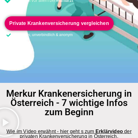
Sinnvoll vor allem bei
Wahlarzt
Private Krankenversicherung vergleichen
Kostenlos, unverbindlich & anonym
Merkur Krankenersicherung in
Österreich - 7 wichtige Infos
zum Beginn
Wie im Video erwähnt - hier geht s zum
Erklärvideo
der
privaten Krankenversicherung in Österreich.