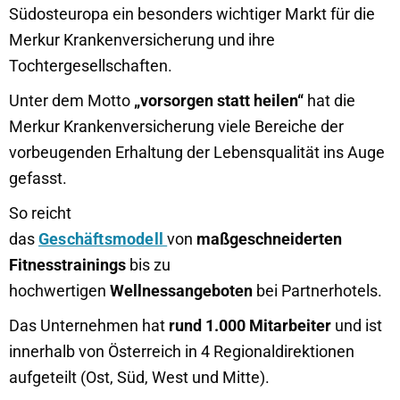
Südosteuropa ein besonders wichtiger Markt für die
Merkur Krankenversicherung und ihre
Tochtergesellschaften.
Unter dem Motto
„vorsorgen statt heilen“
hat die
Merkur Krankenversicherung viele Bereiche der
vorbeugenden Erhaltung der Lebensqualität ins Auge
gefasst.
So reicht
das
Geschäftsmodell
von
maßgeschneiderten
Fitnesstrainings
bis zu
hochwertigen
Wellnessangeboten
bei Partnerhotels.
Das Unternehmen hat
rund 1.000 Mitarbeiter
und ist
innerhalb von Österreich in 4 Regionaldirektionen
aufgeteilt (Ost, Süd, West und Mitte).