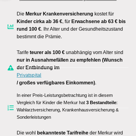
Die
Merkur Krankenversicherung
kostet für
Kinder cirka ab 36 €
, für
Erwachsene ab 63 € bis
rund 100 €
. Ihr Alter und der Gesundheitszustand
bestimmt die Prämie.
Tarife
teurer als 100 €
unabhängig vom Alter sind
nur in
Ausnahmefällen zu empfehlen
(Wunsch
der Entbindung im
Privatspital
/ großes verfügbares Einkommen)
.
In einer Preis-Leistungsbetrachtung ist in diesem
Vergleich für Kinder die Merkur hat
3 Bestandteile
:
Wahlarztversicherung, Krankenhausversicherung &
Sonderleistungen
Die wohl
bekannteste Tarifreihe
der Merkur wird