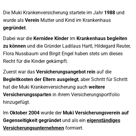
Die Muki Krankenversicherung startete im Jahr
1988
und
wurde als
Verein
Mutter und Kind im Krankenhaus
gegründet
.
Dabei war die
Kernidee
Kinder
im
Krankenhaus begleiten
zu können
und die Gründer Ladilaus Hartl, Hildegard Reuter,
Flora Nussbaum und Birgit Engel haben stets um dieses
Recht für die Kinder gekämpft.
Zuerst war das
Versicherungsangebot
rein
auf die
Begleitkosten der Eltern ausgelegt
, aber Schritt für Schritt
hat die Muki Krankenversicherung auch
weitere
Versicherungssparten
in ihrem Versicherungsportfolio
hinzugefügt.
Im
Ok
tober 2004
wurde der
Muki Versicherungsverein auf
Gegenseitigkeit gegründet
und als ein
eigenständiges
Versicherungsunternehmen
formiert.