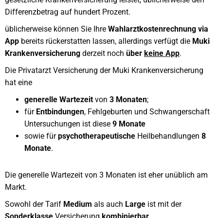
Differenzbetrag auf hundert Prozent.
üblicherweise können Sie Ihre
Wahlarztkostenrechnung via
App
bereits rückerstatten lassen, allerdings verfügt die
Muki
Krankenversicherung
derzeit noch
über
keine App
.
Die Privatarzt Versicherung der Muki Krankenversicherung
hat eine
generelle Wartezeit
von
3 Monaten
;
für
Entbindungen
, Fehlgeburten und Schwangerschaft
Untersuchungen ist diese
9 Monate
sowie für
psychotherapeutische
Heilbehandlungen
8
Monate
.
Die generelle Wartezeit von 3 Monaten ist eher unüblich am
Markt.
Sowohl der Tarif
Medium
als auch
Large
ist mit der
Sonderklasse
Versicherung
kombinierbar
.