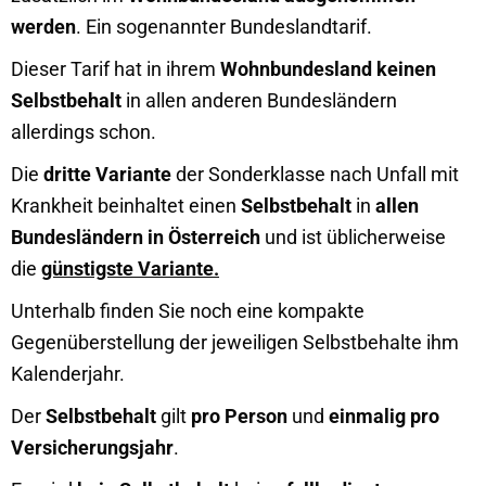
werden
. Ein sogenannter Bundeslandtarif.
Dieser Tarif hat in ihrem
Wohnbundesland keinen
Selbstbehalt
in allen anderen Bundesländern
allerdings schon.
Die
dritte Variante
der Sonderklasse nach Unfall mit
Krankheit beinhaltet einen
Selbstbehalt
in
allen
Bundesländern in Österreich
und ist üblicherweise
die
günstigste Variante.
Unterhalb finden Sie noch eine kompakte
Gegenüberstellung der jeweiligen Selbstbehalte ihm
Kalenderjahr.
Der
Selbstbehalt
gilt
pro Person
und
einmalig pro
Versicherungsjahr
.