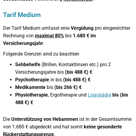
Tarif Medium
Der Tarif Medium umfasst eine
Vergütung
pro eingereichter
Rechnung von
maximal 80%
bis
1.680 € im
Versicherungsjahr
.
Folgende Grenzen sind zu beachten
Sehbehelfe
(Brillen, Kontaktlinsen etc.) pro 2
Versicherungsjahre bis
(bis 488 €) €
Psychotherapie
in bis
(bis 488 €) €
Medikamente
bis
(bis 266 €) €
Physiotherapie
, Ergotherapie und
Logopädie
bis (bis
488 €) €
Die
Unterstützung von Hebammen
ist in der Gesamtsumme
von 1.680 € abgedeckt und hat somit
keine gesonderte
Rückerstattungsgrenze
.