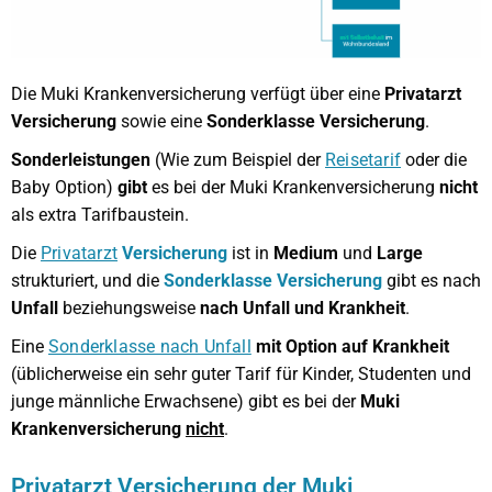
Die Muki Krankenversicherung verfügt über eine
Privatarzt
Versicherung
sowie eine
Sonderklasse Versicherung
.
Sonderleistungen
(Wie zum Beispiel der
Reisetarif
oder die
Baby Option)
gibt
es bei der Muki Krankenversicherung
nicht
als extra Tarifbaustein.
Die
Privatarzt
Versicherung
ist in
Medium
und
Large
strukturiert, und die
Sonderklasse Versicherung
gibt es nach
Unfall
beziehungsweise
nach Unfall und Krankheit
.
Eine
Sonderklasse nach Unfall
mit Option auf Krankheit
(üblicherweise ein sehr guter Tarif für Kinder, Studenten und
junge männliche Erwachsene) gibt es bei der
Muki
Krankenversicherung
nicht
.
Privatarzt Versicherung der Muki