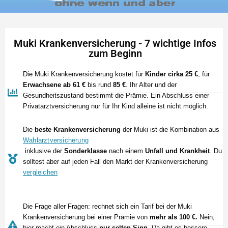
Muki Krankenversicherung - 7 wichtige Infos
zum Beginn
Die Muki Krankenversicherung kostet für
Kinder cirka 25 €
, für
Erwachsene ab 61 €
bis rund
85 €
. Ihr Alter und der
Gesundheitszustand bestimmt die Prämie. Ein Abschluss einer
Privatarztversicherung nur für Ihr Kind alleine ist nicht möglich.
Die
beste Krankenversicherung
der Muki ist die Kombination aus
Wahlarztversicherung
inklusive der
Sonderklasse
nach einem
Unfall und Krankheit
. Du
solltest aber auf jeden Fall den Markt der Krankenversicherung
vergleichen
.
Die Frage aller Fragen: rechnet sich ein Tarif bei der Muki
Krankenversicherung bei einer Prämie von
mehr als 100 €.
Nein,
hier macht ein Abschluss
nur selten Sinn
. Da gibt es bessere