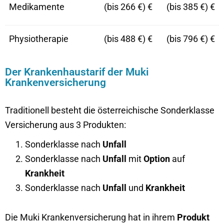
Medikamente
(bis 266 €) €
(bis 385 €) €
Physiotherapie
(bis 488 €) €
(bis 796 €) €
Der Krankenhaustarif der Muki
Krankenversicherung
Traditionell besteht die österreichische Sonderklasse
Versicherung aus 3 Produkten:
Sonderklasse nach
Unfall
Sonderklasse nach
Unfall
mit
Option
auf
Krankheit
Sonderklasse nach
Unfall
und
Krankheit
Die Muki Krankenversicherung hat in ihrem
Produkt