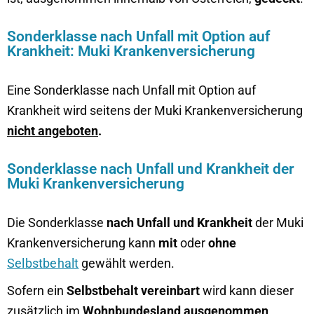
Sonderklasse nach Unfall mit Option auf
Krankheit: Muki Krankenversicherung
Eine Sonderklasse nach Unfall mit Option auf
Krankheit wird seitens der Muki Krankenversicherung
nicht angeboten
.
Sonderklasse nach Unfall und Krankheit der
Muki Krankenversicherung
Die Sonderklasse
nach Unfall
und
Krankheit
der Muki
Krankenversicherung kann
mit
oder
ohne
Selbstbehalt
gewählt werden.
Sofern ein
Selbstbehalt vereinbart
wird kann dieser
zusätzlich im
Wohnbundesland
ausgenommen