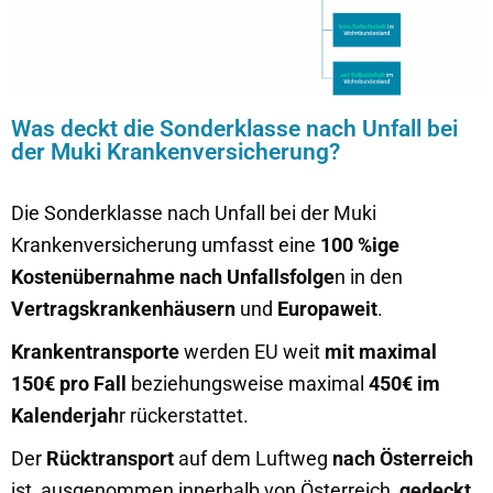
Was deckt die Sonderklasse nach Unfall bei
der Muki Krankenversicherung?
Die Sonderklasse nach Unfall bei der Muki
Krankenversicherung umfasst eine
100 %ige
Kostenübernahme nach Unfallsfolge
n in den
Vertragskrankenhäusern
und
Europaweit
.
Krankentransporte
werden EU weit
mit maximal
150€ pro Fall
beziehungsweise maximal
450€ im
Kalenderjah
r rückerstattet.
Der
Rücktransport
auf dem Luftweg
nach Österreich
ist, ausgenommen innerhalb von Österreich,
gedeckt
.