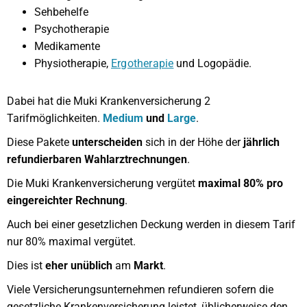
Sehbehelfe
Psychotherapie
Medikamente
Physiotherapie,
Ergotherapie
und Logopädie.
Dabei hat die Muki Krankenversicherung 2
Tarifmöglichkeiten.
Medium
und
Large
.
Diese Pakete
unterscheiden
sich in der Höhe der
jährlich
refundierbaren Wahlarztrechnungen
.
Die Muki Krankenversicherung vergütet
maximal 80% pro
eingereichter Rechnung
.
Auch bei einer gesetzlichen Deckung werden in diesem Tarif
nur 80% maximal vergütet.
Dies ist
eher unüblich
am
Markt
.
Viele Versicherungsunternehmen refundieren sofern die
gesetzliche Krankenversicherung leistet, üblicherweise den