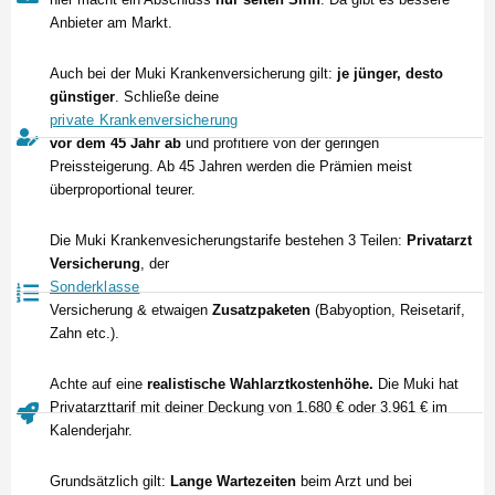
Anbieter am Markt.
Auch bei der Muki Krankenversicherung gilt:
j
e jünger, desto
günstiger
. Schließe deine
private Krankenversicherung
vor dem 45 Jahr ab
und profitiere von der geringen
Preissteigerung. Ab 45 Jahren werden die Prämien meist
überproportional teurer.
Die Muki Krankenvesicherungstarife bestehen 3 Teilen:
Privatarzt
Versicherung
, der
Sonderklasse
Versicherung
& etwaigen
Zusatzpaketen
(Babyoption, Reisetarif,
Zahn etc.).
Achte auf eine
realistische Wahlarztkostenhöhe.
Die Muki hat
Privatarzttarif mit deiner Deckung von 1.680 € oder 3.961 € im
Kalenderjahr.
Grundsätzlich gilt:
Lange Wartezeiten
beim Arzt und bei