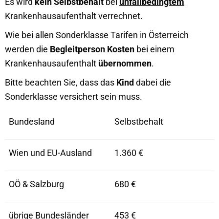
Es wird
kein Selbstbehalt
bei
unfallbedingtem
Krankenhausaufenthalt verrechnet.
Wie bei allen Sonderklasse Tarifen in Österreich
werden die
Begleitperson Kosten
bei einem
Krankenhausaufenthalt
übernommen
.
Bitte beachten Sie, dass das
Kind
dabei die
Sonderklasse versichert sein muss.
Bundesland
Selbstbehalt
Wien und EU-Ausland
1.360 €
OÖ & Salzburg
680 €
übrige Bundesländer
453 €