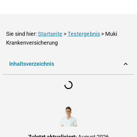
Sie sind hier:
Startseite
>
Testergebnis
> Muki
Krankenversicherung
Inhaltsverzeichnis
Zuletzt aktualisiert:
August 2026