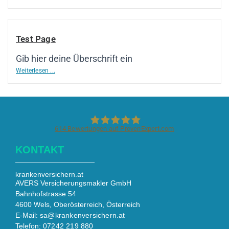
Test Page
Gib hier deine Überschrift ein
Weiterlesen ...
614
Bewertungen auf ProvenExpert.com
KONTAKT
krankenversichern.at
krankenversichern.at
AVERS Versicherungsmakler GmbH
Bahnhofstrasse 54
4600 Wels, Oberösterreich, Österreich
E-Mail:
sa@krankenversichern.at
Telefon:
07242 219 880