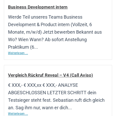
Business Development intern
Werde Teil unseres Teams Business
Development & Product intern (Vollzeit, 6
Monate, m/w/d) Jetzt bewerben Bekannt aus
Wo? Wien Wann? Ab sofort Anstellung
Praktikum (6...
Weiterlesen ...
Vergleich Rückruf Reveal – V4 (Call Aviso)
€ XXX,- € XXX,xx € XXX,- ANALYSE
ABGESCHLOSSEN LETZTER SCHRITT dein
Testsieger steht fest. Sebastian ruft dich gleich
an. Sag ihm nur, wann er dich...
Weiterlesen ...