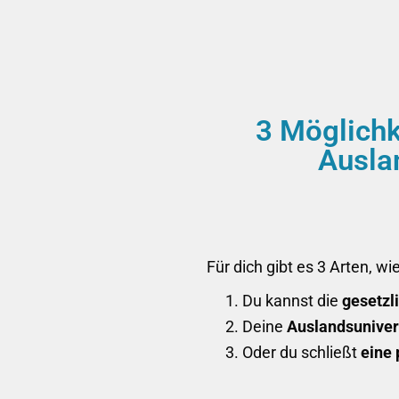
3 Möglichk
Ausla
Für dich gibt es 3 Arten, w
Du kannst die
gesetzl
Deine
Auslandsuniver
Oder du schließt
eine