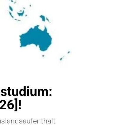
studium:
26]!
uslandsaufenthalt