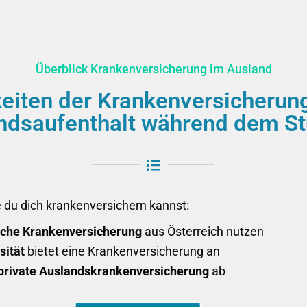
Überblick Krankenversicherung im Ausland
eiten der Krankenversicherun
ndsaufenthalt während dem S
ie du dich krankenversichern kannst:
iche Krankenversicherung
aus Österreich nutzen
sität
bietet eine Krankenversicherung an
 private Auslandskrankenversicherung
ab