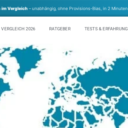
 im Vergleich
– unabhängig, ohne Provisions-Bias, in 2 Minuten
 VERGLEICH 2026
RATGEBER
TESTS & ERFAHRUN