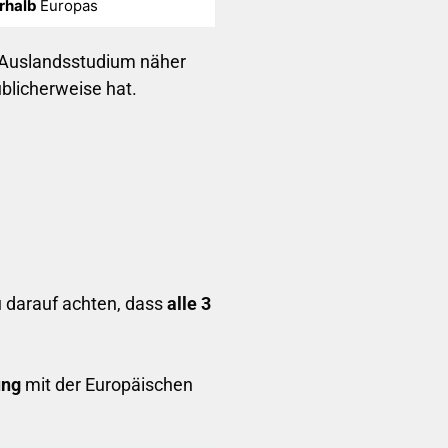
rhalb
Europas
m Auslandsstudium näher
blicherweise hat.
du darauf achten, dass
alle 3
ung
mit der Europäischen