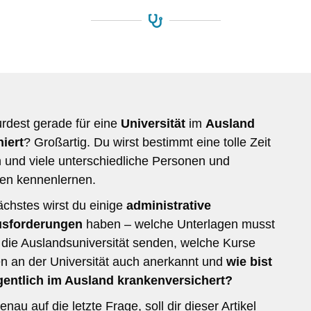
rdest gerade für eine
Universität
im
Ausland
iert
? Großartig. Du wirst bestimmt eine tolle Zeit
 und viele unterschiedliche Personen und
ren kennenlernen.
ächstes wirst du einige
administrative
usforderungen
haben – welche Unterlagen musst
 die Auslandsuniversität senden, welche Kurse
n an der Universität auch anerkannt und
wie bist
gentlich im Ausland krankenversichert?
nau auf die letzte Frage, soll dir dieser Artikel