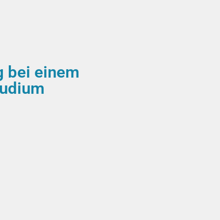
g bei einem
tudium