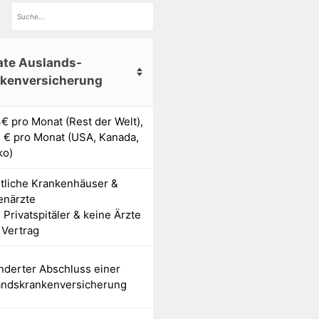
ate Auslands-
nkenversicherung
€ pro Monat (Rest der Welt),
 € pro Monat (USA, Kanada,
ko)
tliche Krankenhäuser &
enärzte
 Privatspitäler & keine Ärzte
 Vertrag
nderter Abschluss einer
andskrankenversicherung