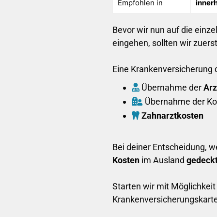
Empfohlen in
inner
Bevor wir nun auf die einz
eingehen, sollten wir zuers
Eine Krankenversicherung 
Übernahme der
Arz
Übernahme der Ko
Zahnarztkosten
Bei deiner Entscheidung, we
Kosten
im Ausland
gedeck
Starten wir mit Möglichkeit
Krankenversicherungskarte