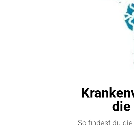
Kranken
die
So findest du di