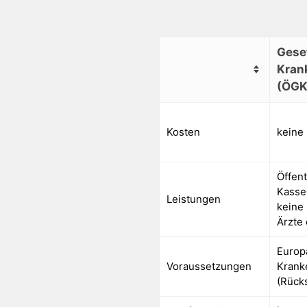
Gese
Kran
(ÖGK
Kosten
keine
Öffen
Kasse
Leistungen
keine 
Ärzte
Europ
Voraussetzungen
Krank
(Rück