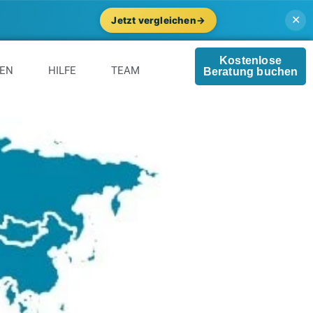
✕
Jetzt vergleichen
→
Kostenlose
GEN
HILFE
TEAM
Beratung buchen