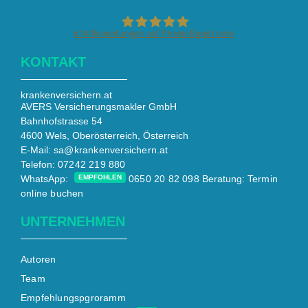
614
Bewertungen auf ProvenExpert.com
KONTAKT
krankenversichern.at
krankenversichern.at
AVERS Versicherungsmakler GmbH
Bahnhofstrasse 54
4600 Wels, Oberösterreich, Österreich
E-Mail:
sa@krankenversichern.at
Telefon:
07242 219 880
WhatsApp:
EMPFOHLEN
0650 20 82 098
Beratung:
Termin
online buchen
UNTERNEHMEN
Autoren
Team
Empfehlungspgroramm