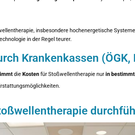
ellentherapie, insbesondere hochenergetische Systeme,
chnologie in der Regel teurer.
rch Krankenkassen (ÖGK,
nimmt
die
Kosten
für Stoßwellentherapie nur
in
bestimmt
Erstattungsmöglichkeiten.
oßwellentherapie durchfüh