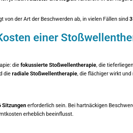
t von der Art der Beschwerden ab, in vielen Fällen sind
3
Kosten einer Stoßwellenthe
apie: die
fokussierte Stoßwellentherapie
, die tieferlie
nd die
radiale Stoßwellentherapie
, die flächiger wirkt un
6 Sitzungen
erforderlich sein. Bei hartnäckigen Beschwe
tkosten erheblich beeinflusst.