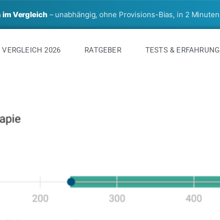
 im Vergleich
– unabhängig, ohne Provisions-Bias, in 2 Minuten
 VERGLEICH 2026
RATGEBER
TESTS & ERFAHRUN