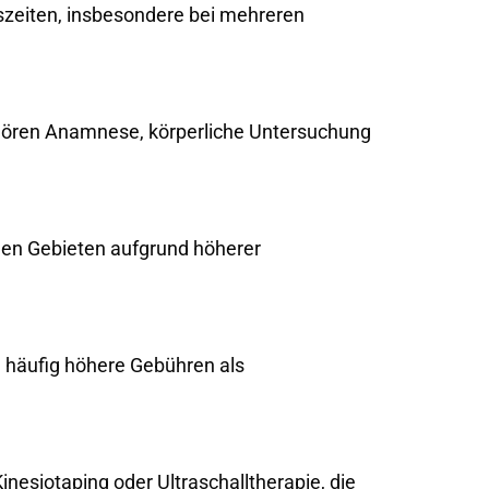
zeiten, insbesondere bei mehreren
ören Anamnese, körperliche Untersuchung
chen Gebieten aufgrund höherer
n häufig höhere Gebühren als
inesiotaping oder Ultraschalltherapie, die