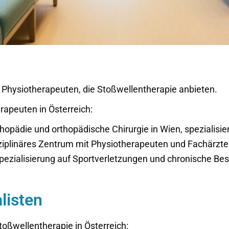
nd Physiotherapeuten, die Stoßwellentherapie anbieten.
erapeuten in Österreich:
thopädie und orthopädische Chirurgie in Wien, spezialisie
sziplinäres Zentrum mit Physiotherapeuten und Fachärzte
Spezialisierung auf Sportverletzungen und chronische B
listen
Stoßwellentherapie in Österreich: