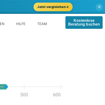
✕
Jetzt vergleichen
→
Kostenlose
GEN
HILFE
TEAM
Beratung buchen