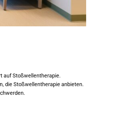
rt auf Stoßwellentherapie.
n, die Stoßwellentherapie anbieten.
eschwerden.