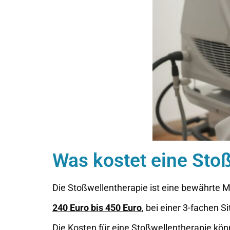
Was kostet eine Sto
Die Stoßwellentherapie ist eine bewährte
240 Euro bis 450 Euro
, bei einer 3-fachen S
Die Kosten für eine Stoßwellentherapie kön