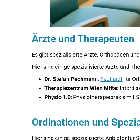
Ärzte und Therapeuten
Es gibt spezialisierte Ärzte, Orthopäden u
Hier sind einige spezialisierte Ärzte und Th
Dr. Stefan Pechmann
:
Facharzt
für Or
Therapiezentrum Wien Mitte
: Interdi
Physio 1.0
: Physiotherapiepraxis mit 
Ordinationen und Spezia
Hier sind einige spezialisierte Anbieter für 