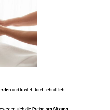
erden
und kostet durchschnittlich
 bewegen sich die Preise
pro Sitzung