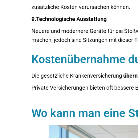
zusätzliche Kosten verursachen können.
9.Technologische Ausstattung
Neuere und modernere Geräte für die Stoßw
machen, jedoch sind Sitzungen mit dieser Te
Kostenübernahme du
Die gesetzliche Krankenversicherung
über
Private Versicherungen bieten oft bessere 
Wo kann man eine St