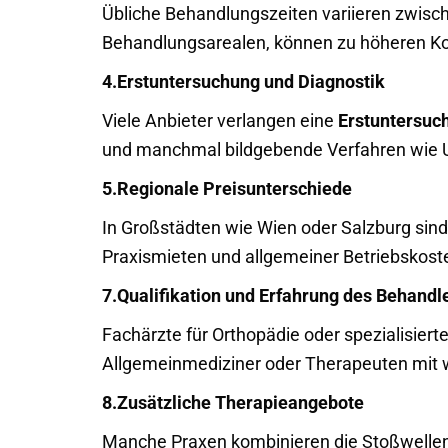
Übliche Behandlungszeiten variieren zwis
Behandlungsarealen, können zu höheren Ko
4.Erstuntersuchung und Diagnostik
Viele Anbieter verlangen eine
Erstuntersuc
und manchmal bildgebende Verfahren wie Ul
5.Regionale Preisunterschiede
In Großstädten wie Wien oder Salzburg sin
Praxismieten und allgemeiner Betriebskost
7.Qualifikation und Erfahrung des Behandl
Fachärzte für Orthopädie oder spezialisier
Allgemeinmediziner oder Therapeuten mit w
8.Zusätzliche Therapieangebote
Manche Praxen kombinieren die Stoßwelle