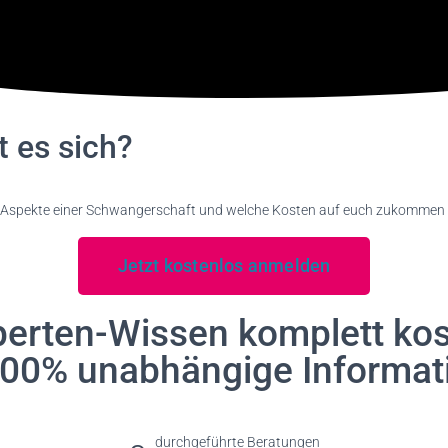
t es sich?
ellen Aspekte einer Schwangerschaft und welche Kosten auf euch zukommen
Jetzt kostenlos anmelden
perten-Wissen komplett kos
100% unabhängige Informat
durchgeführte Beratungen