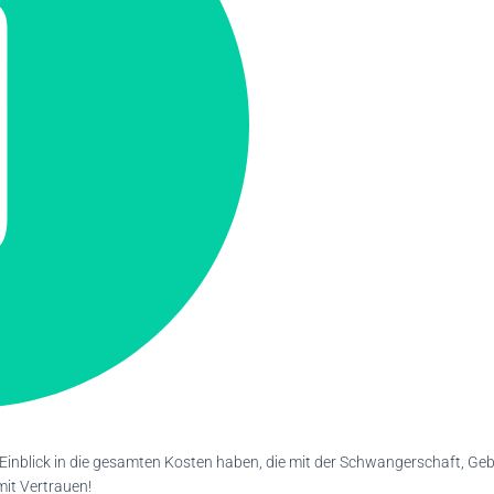
 Einblick in die gesamten Kosten haben, die mit der Schwangerschaft, Ge
it Vertrauen!