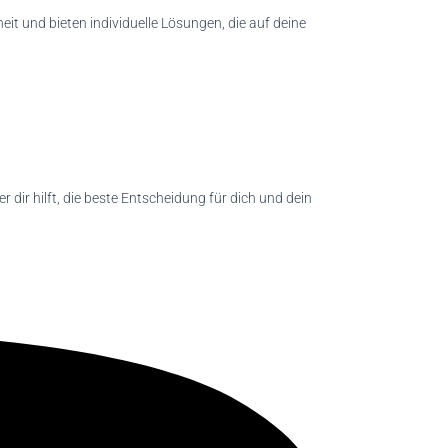
eit und bieten individuelle Lösungen, die auf deine
der dir hilft, die beste Entscheidung für dich und dein