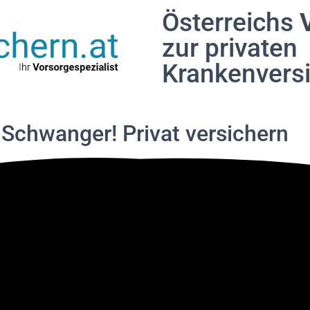
Österreichs
zur privaten
Krankenvers
: Schwanger!
Privat versichern