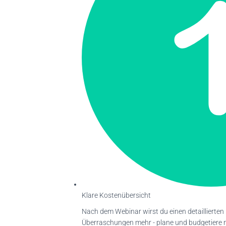
Klare Kostenübersicht
Nach dem Webinar wirst du einen detaillierten
Überraschungen mehr - plane und budgetiere m