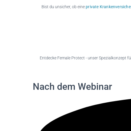
Bist du unsicher, ob eine
private Krankenversich
Entdecke Female Protect - unser Spezialkonzept fü
Nach dem
Webinar