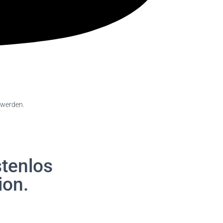
 werden.
tenlos
ion.