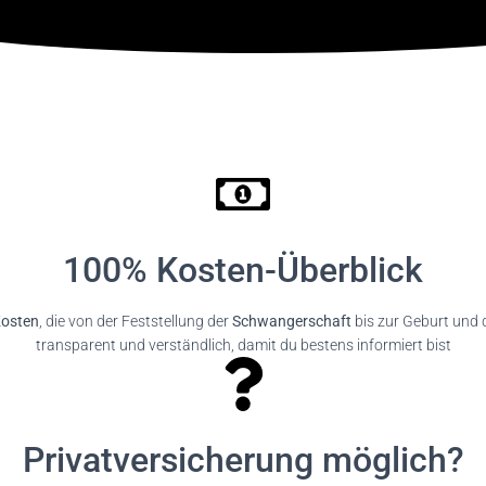
100% Kosten-Überblick
osten
, die von der Feststellung der
Schwangerschaft
bis zur Geburt und 
transparent und verständlich, damit du bestens informiert bist
Privatversicherung möglich?