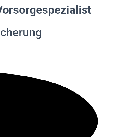
Vorsorgespezialist
icherung